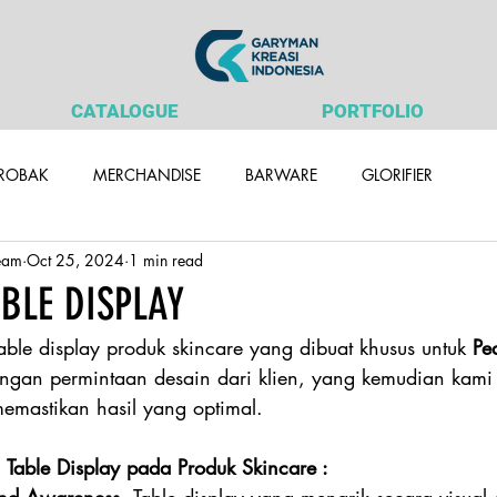
CATALOGUE
PORTFOLIO
ROBAK
MERCHANDISE
BARWARE
GLORIFIER
eam
Oct 25, 2024
1 min read
BLE DISPLAY
le display produk skincare yang dibuat khusus untuk 
Pe
engan permintaan desain dari klien, yang kemudian kami
memastikan hasil yang optimal.
Table Display pada Produk Skincare :