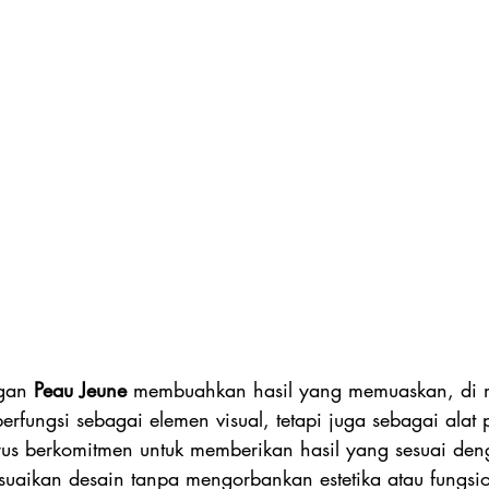
gan 
Peau Jeune
 membuahkan hasil yang memuaskan, di 
berfungsi sebagai elemen visual, tetapi juga sebagai alat
erus berkomitmen untuk memberikan hasil yang sesuai de
uaikan desain tanpa mengorbankan estetika atau fungsio