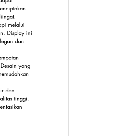
dapat 
enciptakan 
iingat.
api melalui 
. Display ini 
elegan dan 
empatan 
 Desain yang 
 memudahkan 
ir dan 
itas tinggi. 
entasikan 