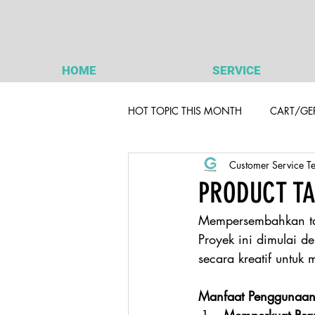
HOME
SERVICE
HOT TOPIC THIS MONTH
CART/GE
Customer Service T
PRODUCT TA
Mempersembahkan tab
Proyek ini dimulai d
secara kreatif untuk 
Manfaat Penggunaan 