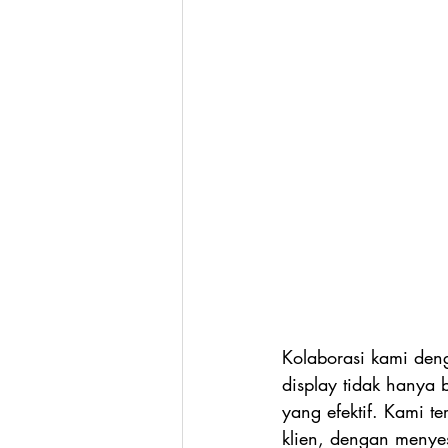
Kolaborasi kami den
display tidak hanya 
yang efektif. Kami t
klien, dengan menyes