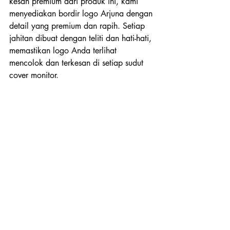
kesan premium dari produk ini, kami 
menyediakan bordir logo Arjuna dengan 
detail yang premium dan rapih. Setiap 
jahitan dibuat dengan teliti dan hati-hati, 
memastikan logo Anda terlihat 
mencolok dan terkesan di setiap sudut 
cover monitor. 