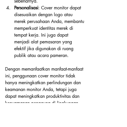
sebenarnya.
Personalisasi
: Cover monitor dapat 
disesuaikan dengan logo atau 
merek perusahaan Anda, membantu 
memperkuat identitas merek di 
tempat kerja. Ini juga dapat 
menjadi alat pemasaran yang 
efektif jika digunakan di ruang 
publik atau acara pameran.
Dengan memanfaatkan manfaat-manfaat 
ini, penggunaan cover monitor tidak 
hanya meningkatkan perlindungan dan 
keamanan monitor Anda, tetapi juga 
dapat meningkatkan produktivitas dan 
kenyamanan pengguna di lingkungan 
kerja. 