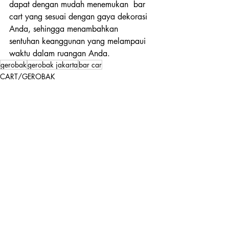
dapat dengan mudah menemukan  bar 
cart yang sesuai dengan gaya dekorasi 
Anda, sehingga menambahkan  
sentuhan keanggunan yang melampaui 
waktu dalam ruangan Anda.
gerobak
gerobak jakarta
bar car
CART/GEROBAK
Recent Posts
See All