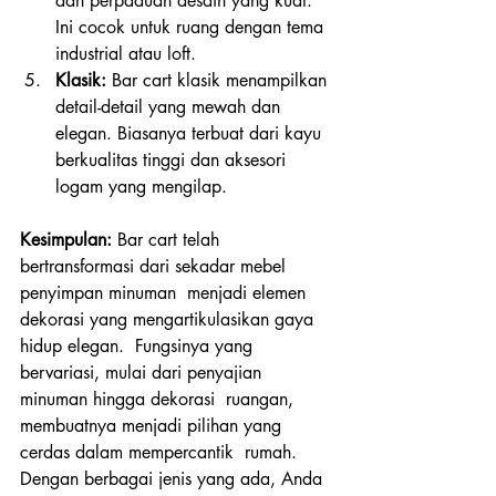
dan perpaduan desain yang kuat. 
Ini cocok untuk ruang dengan tema 
industrial atau loft.
Klasik:
 Bar cart klasik menampilkan 
detail-detail yang mewah dan 
elegan. Biasanya terbuat dari kayu 
berkualitas tinggi dan aksesori 
logam yang mengilap.
Kesimpulan:
 Bar cart telah 
bertransformasi dari sekadar mebel 
penyimpan minuman  menjadi elemen 
dekorasi yang mengartikulasikan gaya 
hidup elegan.  Fungsinya yang 
bervariasi, mulai dari penyajian 
minuman hingga dekorasi  ruangan, 
membuatnya menjadi pilihan yang 
cerdas dalam mempercantik  rumah. 
Dengan berbagai jenis yang ada, Anda 