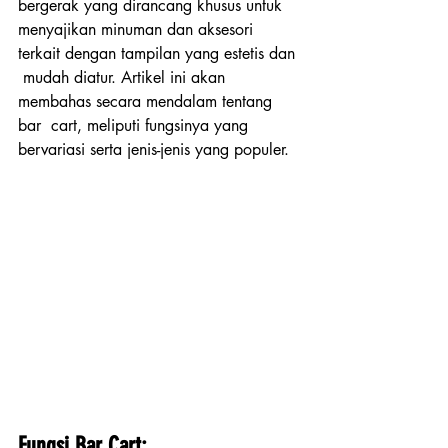
bergerak yang dirancang khusus untuk  
menyajikan minuman dan aksesori 
terkait dengan tampilan yang estetis dan 
 mudah diatur. Artikel ini akan 
membahas secara mendalam tentang 
bar  cart, meliputi fungsinya yang 
bervariasi serta jenis-jenis yang populer.
Fungsi Bar Cart: