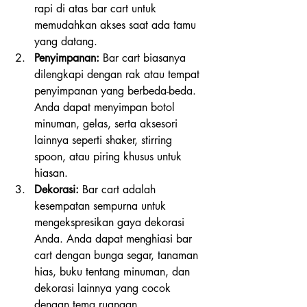
rapi di atas bar cart untuk 
memudahkan akses saat ada tamu 
yang datang.
Penyimpanan:
 Bar cart biasanya 
dilengkapi dengan rak atau tempat 
penyimpanan yang berbeda-beda. 
Anda dapat menyimpan botol 
minuman, gelas, serta aksesori 
lainnya seperti shaker, stirring 
spoon, atau piring khusus untuk 
hiasan.
Dekorasi:
 Bar cart adalah 
kesempatan sempurna untuk 
mengekspresikan gaya dekorasi 
Anda. Anda dapat menghiasi bar 
cart dengan bunga segar, tanaman 
hias, buku tentang minuman, dan 
dekorasi lainnya yang cocok 
dengan tema ruangan.